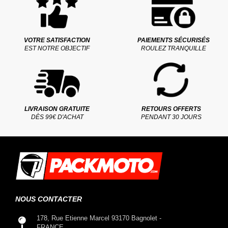
VOTRE SATISFACTION
PAIEMENTS SÉCURISÉS
EST NOTRE OBJECTIF
ROULEZ TRANQUILLE
LIVRAISON GRATUITE
RETOURS OFFERTS
DÈS 99€ D'ACHAT
PENDANT 30 JOURS
NOUS CONTACTER
178, Rue Etienne Marcel 93170 Bagnolet -
FRANCE