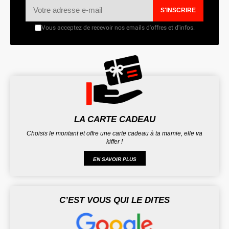
S'INSCRIRE
Vous acceptez de recevoir nos emails d'offres et d'infos.
LA CARTE CADEAU
Choisis le montant et offre une carte cadeau à ta mamie, elle va
kiffer !
EN SAVOIR PLUS
C’EST VOUS QUI LE DITES