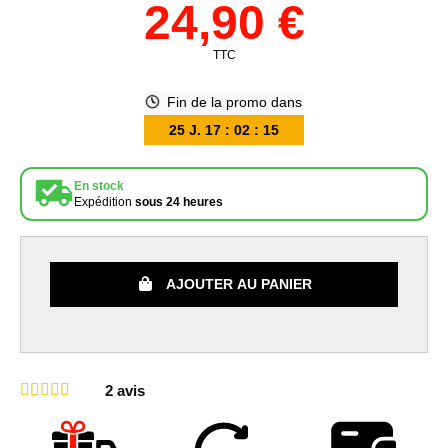
24,90 €
TTC
Fin de la promo dans
25
J.
17
:
02
:
15
En stock
Expédition
sous 24 heures
AJOUTER AU PANIER
2
avis