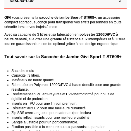
DESCRIPTION
GIVI
vous présente la
sacoche de jambe Sport-T ST608+
, un accessoire
compact et pratique, conçu pour transporter vos effets personnels en toute
sécurité lors de vos trajets à moto.
Avec sa capacité de 3 litres et sa fabrication en
polyester 1200D/PVC à
haute densité
, elle offre une
grande résistance
aux intempéries et à l’usure,
tout en garantissant un confort optimal grâce à son design ergonomique.
Tout savoir sur la Sacoche de Jambe Givi Sport-T ST608+
Sacoche moto
Capacité : 3 litres.
Matériaux de haute qualité
Fabriquée en Polyester 1200D/PVC à haute densité pour une grande
résistance.
Revêtement en PU anti-rayures et EVA thermoformé pour plus de
rigidité et de protection.
Inserts en TPU pour une finition premium.
Résistant aux UV pour une meilleure durabilité.
Zip SBS avec languette pour cadenas (non inclus).
Inserts réfléchissants pour une meilleure visibilité.
Sangle ajustable pour un port confortable.
Fixation possible à la ceinture ou aux passants du pantalon.