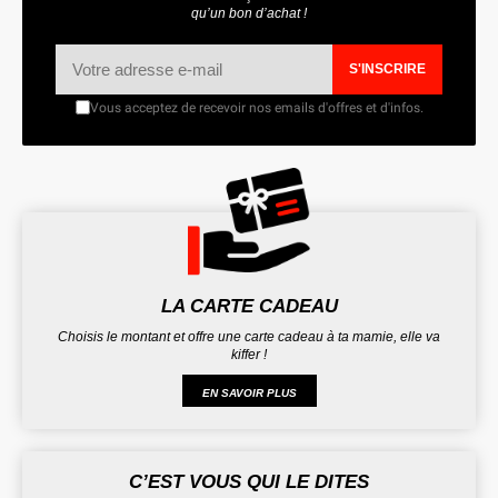
qu’un bon d’achat !
S'INSCRIRE
Vous acceptez de recevoir nos emails d'offres et d'infos.
LA CARTE CADEAU
Choisis le montant et offre une carte cadeau à ta mamie, elle va
kiffer !
EN SAVOIR PLUS
C’EST VOUS QUI LE DITES