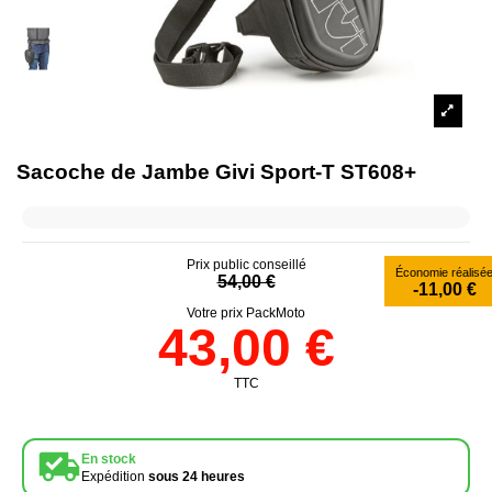
Sacoche de Jambe Givi Sport-T ST608+
Prix public conseillé
Économie réalisé
54,00 €
-11,00 €
Votre prix PackMoto
43,00 €
TTC
En stock
Expédition
sous 24 heures