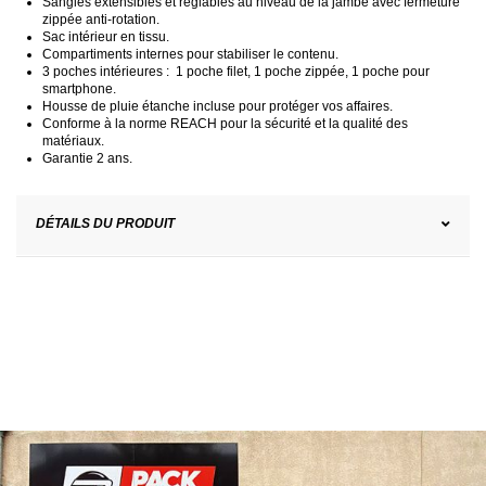
Sangles extensibles et réglables au niveau de la jambe avec fermeture
zippée anti-rotation.
Sac intérieur en tissu.
Compartiments internes pour stabiliser le contenu.
3 poches intérieures : 1 poche filet, 1 poche zippée, 1 poche pour
smartphone.
Housse de pluie étanche incluse pour protéger vos affaires.
Conforme à la norme REACH pour la sécurité et la qualité des
matériaux.
Garantie 2 ans.
DÉTAILS DU PRODUIT