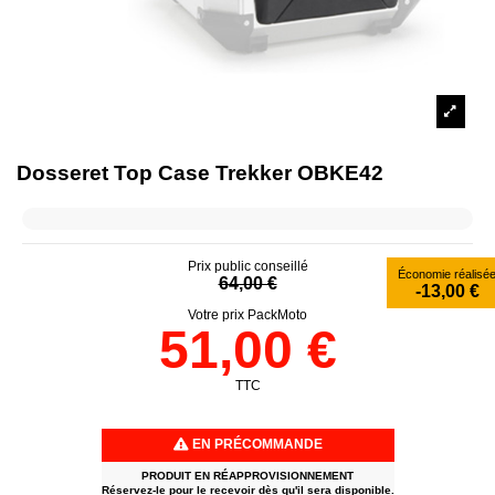
Dosseret Top Case Trekker OBKE42
Prix public conseillé
Économie réalisé
64,00 €
-13,00 €
Votre prix PackMoto
51,00 €
TTC
EN PRÉCOMMANDE
PRODUIT EN RÉAPPROVISIONNEMENT
Réservez-le pour le recevoir dès qu'il sera disponible.