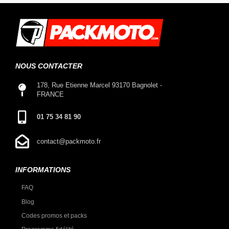
NOUS CONTACTER
178, Rue Etienne Marcel 93170 Bagnolet -
FRANCE
01 75 34 81 90
contact@packmoto.fr
INFORMATIONS
FAQ
Blog
Codes promos et packs