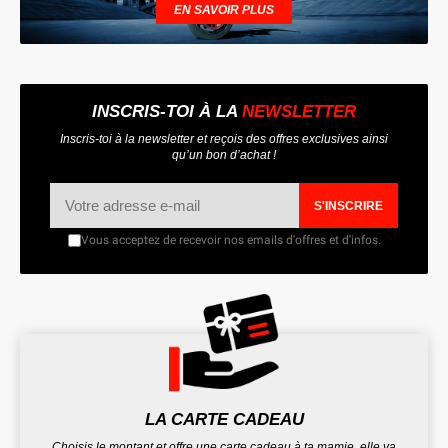
EN SAVOIR PLUS
INSCRIS-TOI À LA
NEWSLETTER
Inscris-toi à la newsletter et reçois des offres exclusives ainsi
qu’un bon d’achat !
S'INSCRIRE
Vous acceptez de recevoir nos emails d'offres et d'infos.
LA CARTE CADEAU
Choisis le montant et offre une carte cadeau à ta mamie, elle va