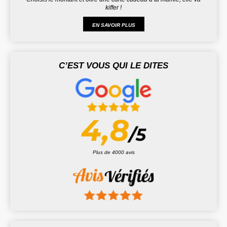
kiffer !
EN SAVOIR PLUS
C’EST VOUS QUI LE DITES
Plus de 4000 avis