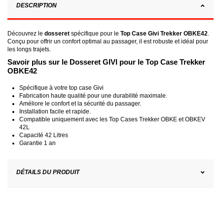
DESCRIPTION
Découvrez le
dosseret
spécifique pour le
Top Case Givi Trekker OBKE42
.
Conçu pour offrir un confort optimal au passager, il est robuste et idéal pour
les longs trajets.
Savoir plus sur le Dosseret GIVI pour le Top Case Trekker
OBKE42
Spécifique à votre top case Givi
Fabrication haute qualité pour une durabilité maximale.
Améliore le confort et la sécurité du passager.
Installation facile et rapide.
Compatible uniquement avec les Top Cases Trekker OBKE et OBKEV
42L
Capacité 42 Litres
Garantie 1 an
DÉTAILS DU PRODUIT