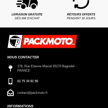
LIVRAISON GRATUITE
RETOURS OFFERTS
DÈS 99€ D'ACHAT
PENDANT 30 JOURS
NOUS CONTACTER
178, Rue Etienne Marcel 93170 Bagnolet -
FRANCE
01 75 34 81 90
contact@packmoto.fr
INFORMATIONS