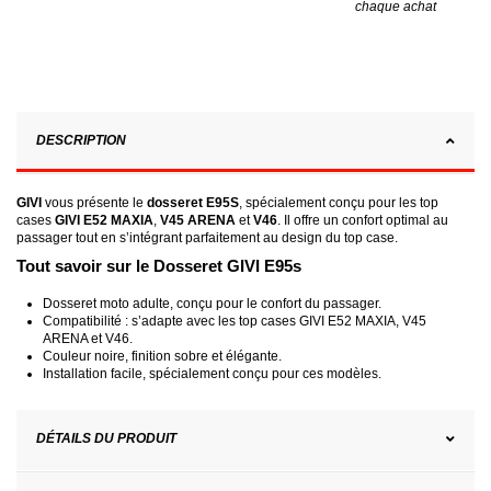
chaque achat
DESCRIPTION
GIVI
vous présente le
dosseret E95S
, spécialement conçu pour les top
cases
GIVI E52 MAXIA
,
V45 ARENA
et
V46
. Il offre un confort optimal au
passager tout en s’intégrant parfaitement au design du top case.
Tout savoir sur le Dosseret GIVI E95s
Dosseret moto adulte, conçu pour le confort du passager.
Compatibilité : s’adapte avec les top cases GIVI E52 MAXIA, V45
ARENA et V46.
Couleur noire, finition sobre et élégante.
Installation facile, spécialement conçu pour ces modèles.
DÉTAILS DU PRODUIT