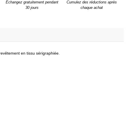
Échangez gratuitement pendant
Cumulez des réductions après
30 jours
chaque achat
evêtement en tissu sérigraphiée.