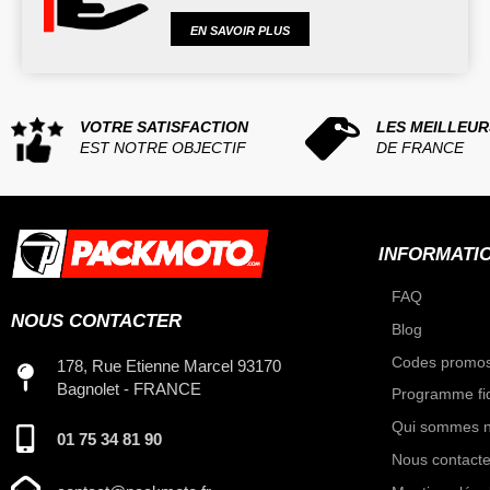
EN SAVOIR PLUS
VOTRE SATISFACTION
LES MEILLEUR
EST NOTRE OBJECTIF
DE FRANCE
INFORMATI
FAQ
NOUS CONTACTER
Blog
Codes promos
178, Rue Etienne Marcel 93170
Bagnolet - FRANCE
Programme fid
Qui sommes n
01 75 34 81 90
Nous contacte