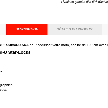
Livraison gratuite dès 99€ d'achat
DESCRIPTION
DÉTAILS DU PRODUIT
e + antivol-U SRA
pour sécuriser votre moto, chaine de 100 cm avec r
ol-U Star-Locks
ge.
graphiée.
r ici
.