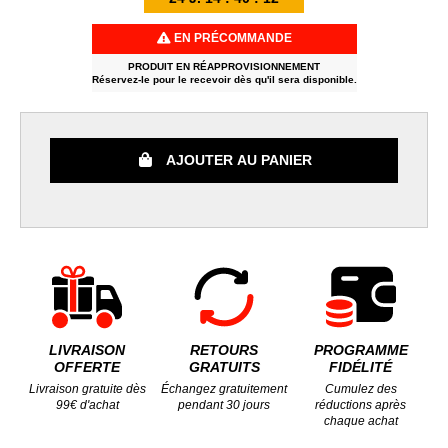
EN PRÉCOMMANDE
PRODUIT EN RÉAPPROVISIONNEMENT
Réservez-le pour le recevoir dès qu'il sera disponible.
AJOUTER AU PANIER
LIVRAISON
RETOURS
PROGRAMME
OFFERTE
GRATUITS
FIDÉLITÉ
Livraison gratuite dès
Échangez gratuitement
Cumulez des
99€ d'achat
pendant 30 jours
réductions après
chaque achat