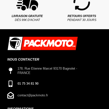
LIVRAISON GRATUITE
RETOURS OFFERTS
DÈS 99€ D'ACHAT
PENDANT 30 JOURS
NOUS CONTACTER
178, Rue Etienne Marcel 93170 Bagnolet -
FRANCE
01 75 34 81 90
contact@packmoto.fr
INFORMATIONS