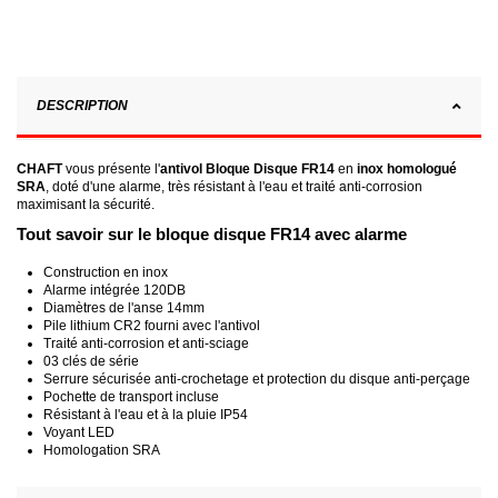
DESCRIPTION
CHAFT
vous présente l'
antivol Bloque Disque FR14
en
inox homologué
SRA
, doté d'une alarme, très résistant à l'eau et traité anti-corrosion
maximisant la sécurité.
Tout savoir sur le bloque disque FR14 avec alarme
Construction en inox
Alarme intégrée 120DB
Diamètres de l'anse 14mm
Pile lithium CR2 fourni avec l'antivol
Traité anti-corrosion et anti-sciage
03 clés de série
Serrure sécurisée anti-crochetage et protection du disque anti-perçage
Pochette de transport incluse
Résistant à l'eau et à la pluie IP54
Voyant LED
Homologation SRA