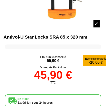
Antivol-U Star Locks SRA 85 x 320 mm
Prix public conseillé
Économie réalisé
55,90 €
-10,00 €
Votre prix PackMoto
45,90 €
TTC
En stock
Expédition
sous 24 heures