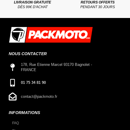
LIVRAISON GRATUITE
RETOURS OFFERTS
DÈS 99€ D'ACHAT
PENDANT 30 JOURS
NOUS CONTACTER
178, Rue Etienne Marcel 93170 Bagnolet -
FRANCE
01 75 34 81 90
contact@packmoto.fr
INFORMATIONS
FAQ