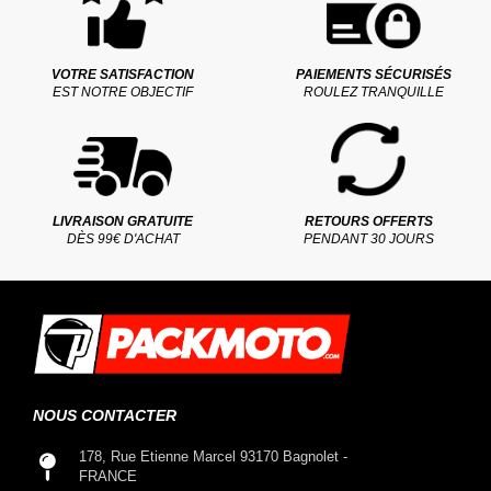
VOTRE SATISFACTION
PAIEMENTS SÉCURISÉS
EST NOTRE OBJECTIF
ROULEZ TRANQUILLE
LIVRAISON GRATUITE
RETOURS OFFERTS
DÈS 99€ D'ACHAT
PENDANT 30 JOURS
NOUS CONTACTER
178, Rue Etienne Marcel 93170 Bagnolet -
FRANCE