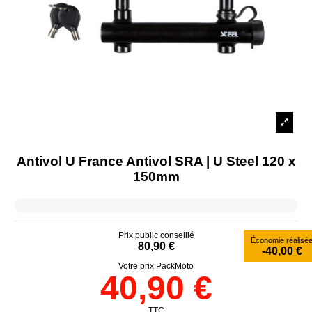
Antivol U France Antivol SRA | U Steel 120 x
150mm
Prix public conseillé
Économie réalisé
80,90 €
-40,00 €
Votre prix PackMoto
40,90 €
TTC