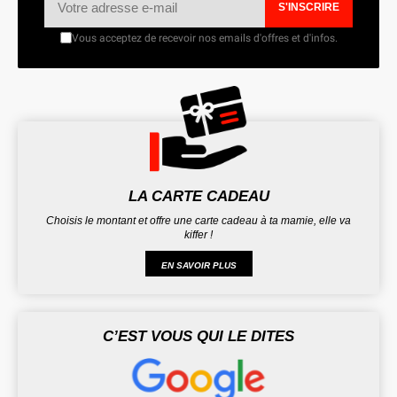
S'INSCRIRE
Vous acceptez de recevoir nos emails d'offres et d'infos.
LA CARTE CADEAU
Choisis le montant et offre une carte cadeau à ta mamie, elle va
kiffer !
EN SAVOIR PLUS
C’EST VOUS QUI LE DITES